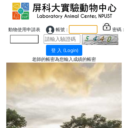
動物使用申請表
帳號 :
密碼 :
老師的帳密為您輸入成績的帳密